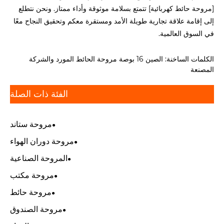
[مروحة حائط كهربائية] تتمتع بسلامة موثوقة وأداء ممتاز. ونحن نتطلع
إلى إقامة علاقة تجارية طويلة الأمد ومستقرة معكم وتحقيق النجاح معًا
في السوق العالمية.
الكلمات الساخنة: الصين 16 بوصة مروحة الحائط المورد والشركة
المصنعة
الفئة ذات الصلة
مروحة ستاند
مروحة دوران الهواء
المروحة الصناعية
مروحة مكتب
مروحة حائط
مروحة الصندوق