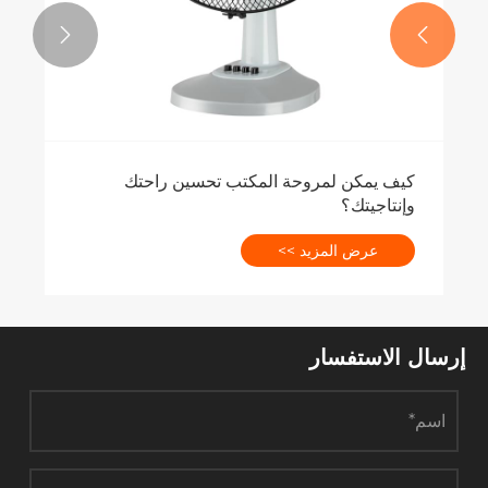


كيف يمكن لمروحة المكتب تحسين راحتك
وإنتاجيتك؟
عرض المزيد >>
إرسال الاستفسار