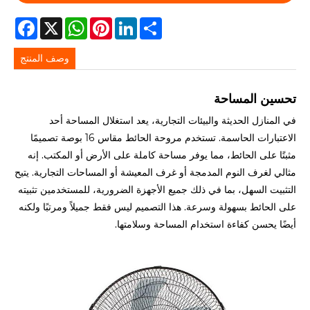
acebook
WhatsApp
X
Pinterest
LinkedIn
Share
وصف المنتج
تحسين المساحة
في المنازل الحديثة والبيئات التجارية، يعد استغلال المساحة أحد
الاعتبارات الحاسمة. تستخدم مروحة الحائط مقاس 16 بوصة تصميمًا
مثبتًا على الحائط، مما يوفر مساحة كاملة على الأرض أو المكتب. إنه
مثالي لغرف النوم المدمجة أو غرف المعيشة أو المساحات التجارية. يتيح
التثبيت السهل، بما في ذلك جميع الأجهزة الضرورية، للمستخدمين تثبيته
على الحائط بسهولة وسرعة. هذا التصميم ليس فقط جميلاً ومرتبًا ولكنه
أيضًا يحسن كفاءة استخدام المساحة وسلامتها.