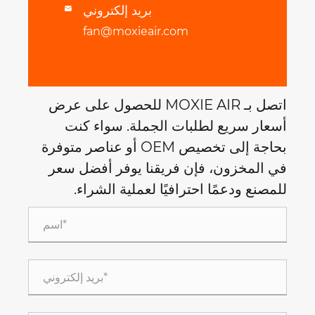
بريد إلكتروني

fan@moxieair.com
اتصل بـ MOXIE AIR للحصول على عرض
أسعار سريع لطلبات الجملة. سواء كنت
بحاجة إلى تخصيص OEM أو عناصر متوفرة
في المخزون، فإن فريقنا يوفر أفضل سعر
للمصنع ودعمًا احترافيًا لعملية الشراء.