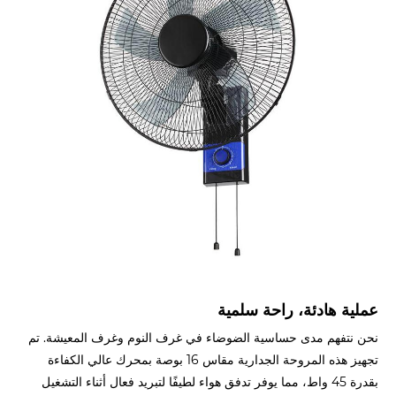
عملية هادئة، راحة سلمية
نحن نتفهم مدى حساسية الضوضاء في غرف النوم وغرف المعيشة. تم
تجهيز هذه المروحة الجدارية مقاس 16 بوصة بمحرك عالي الكفاءة
بقدرة 45 واط، مما يوفر تدفق هواء لطيفًا لتبريد فعال أثناء التشغيل