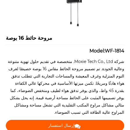
مروحة حائط 16 بوصة
Model:WF-1814
شركة Moxie Tech Co., Ltd. متخصصة في تقديم حلول تهوية متنوعة
وعالية الجودة. تم تصميم مروحة الحائط مقاس 16 بوصة خصيصًا لغرف
النوم المنزلية وغرف المعيشة والمساحات التجارية التي تتطلب تدفق
هواء هادئًا ومريحًا. تكمن ميزتها الأساسية في محركها عالي الكفاءة
بقدرة 45 واط، والذي يوفر تدفق هواء لطيف ومنخفض الضوضاء، كما
يوفر تصميمها المثبت على الحائط مساحة أرضية قيمة. إنه يحل بشكل
مثالي مشاكل مراوح المكتب التقليدية التي تشغل مساحة ومشاكل
المراوح عالية الطاقة التي تسبب الضوضاء.
إرسال استفسار