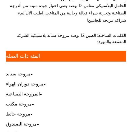
الحامل البلاستيكي مقاس 12 بوصة يعني اختيار جودة متينة من الدرجة
الصناعية وتجربة شراء فعالة وخالية من المتاعب. اطلب الآن لبدء
شراكة مربحة للجانبين!
الكلمات الساخنة: الصين 12 بوصة مروحة ستاند بلاستيكية الشركة
المصنعة والموردة
الفئة ذات الصلة
مروحة ستاند
مروحة دوران الهواء
المروحة الصناعية
مروحة مكتب
مروحة حائط
مروحة الصندوق