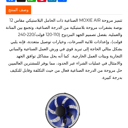
وصف المنتج
تتميز مروحة MOXIE AIR الصناعية ذات الحامل البلاستيكي مقاس 12
بوصة بشفرات مروحة بلاستيكية من الدرجة الصناعية، وتجمع بين المتانة
والعملية. بفضل تصميم الجهد المزدوج (110-120 فولت/220-240
فولت)، وإعدادات ثلاثية السرعات، وخيارات توصيل متعددة، فإنه يلبي
بشكل مثالي الحاجة إلى تبريد قوي في ورش العمل الصناعية والمباني
التجارية وبيئات العمل الخارجية. كما أنه يحل مشاكل توافق الجهد
والامتثال في عمليات الشراء عبر الحدود، مما يوفر للمشترين العالميين
حل مروحة من الدرجة الصناعية فعال من حيث التكلفة وقابل للتكيف
بدرجة كبيرة.