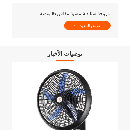
توصيات الأخبار
تتبع المراوح أم مراوح السقف، أيهما أفضل؟
عرض المزيد >>