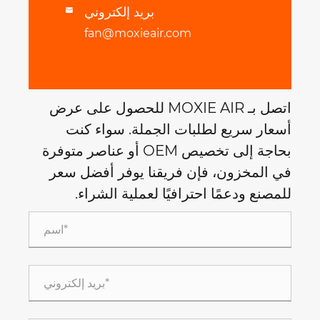
بريد إلكتروني

fan@moxieair.com
اتصل بـ MOXIE AIR للحصول على عرض
أسعار سريع لطلبات الجملة. سواء كنت
بحاجة إلى تخصيص OEM أو عناصر متوفرة
في المخزون، فإن فريقنا يوفر أفضل سعر
للمصنع ودعمًا احترافيًا لعملية الشراء.