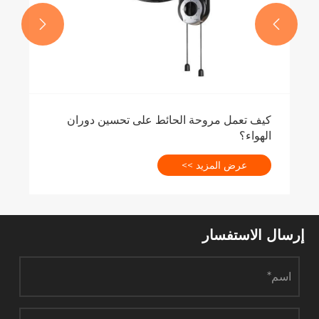


إرسال الاستفسار