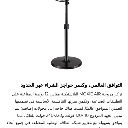
التوافق العالمي، وكسر حواجز الشراء عبر الحدود
تركز مروحة MOXIE AIR البلاستيكية مقاس 12 بوصة الصناعية على
التطبيقات الصناعية، وتكمن ميزتها التنافسية الأساسية في تصميمها
العملي المتوافق عالميًا. ليست هناك حاجة إلى محولات إضافية؛ يتم
تبديل الجهد المزدوج 110-120 فولت و220-240 فولت تلقائيًا، مما
يتوافق بسهولة مع معايير شبكة الطاقة الوطنية المختلفة في جميع أنحاء