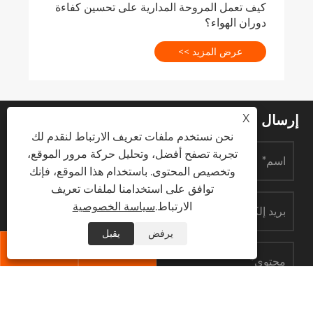
كيف تعمل المروحة المدارية على تحسين كفاءة
دوران الهواء؟
عرض المزيد >>
X
إرسال الاستفسار
نحن نستخدم ملفات تعريف الارتباط لنقدم لك
تجربة تصفح أفضل، وتحليل حركة مرور الموقع،
وتخصيص المحتوى. باستخدام هذا الموقع، فإنك
توافق على استخدامنا لملفات تعريف
الارتباط.
سياسة الخصوصية
يرفض
يقبل


يُقدِّم