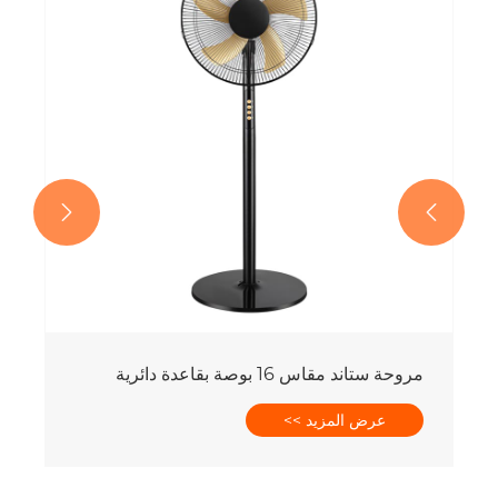


مروحة ستاند مقاس 16 بوصة بقاعدة دائرية
عرض المزيد >>