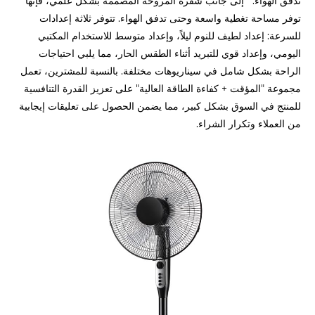
تدفق الهواء. إلى جانب شفرة المروحة المصممة بشكل علمي، فإنها
توفر مساحة تغطية واسعة وحتى تدفق الهواء. تتوفر ثلاثة إعدادات
للسرعة: إعداد لطيف للنوم ليلاً، وإعداد متوسط للاستخدام المكتبي
اليومي، وإعداد قوي للتبريد أثناء الطقس الحار، مما يلبي احتياجات
الراحة بشكل شامل في سيناريوهات مختلفة. بالنسبة للمشترين، تعمل
مجموعة "المؤقت + كفاءة الطاقة العالية" على تعزيز القدرة التنافسية
للمنتج في السوق بشكل كبير، مما يضمن الحصول على تعليقات إيجابية
من العملاء وتكرار الشراء.