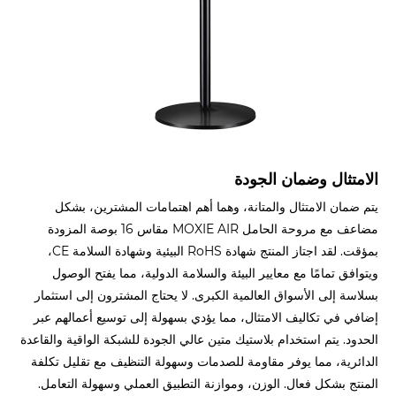
الامتثال وضمان الجودة
يتم ضمان الامتثال والمتانة، وهما أهم اهتمامات المشترين، بشكل
مضاعف مع مروحة الحامل MOXIE AIR مقاس 16 بوصة المزودة
بمؤقت. لقد اجتاز المنتج شهادة RoHS البيئية وشهادة السلامة CE،
ويتوافق تمامًا مع معايير البيئة والسلامة الدولية، مما يفتح الوصول
بسلاسة إلى الأسواق العالمية الكبرى. لا يحتاج المشترون إلى استثمار
إضافي في تكاليف الامتثال، مما يؤدي بسهولة إلى توسيع أعمالهم عبر
الحدود. يتم استخدام بلاستيك متين عالي الجودة للشبكة الواقية والقاعدة
الدائرية، مما يوفر مقاومة للصدمات وسهولة التنظيف مع تقليل تكلفة
المنتج بشكل فعال. الوزن، وموازنة التطبيق العملي وسهولة التعامل.