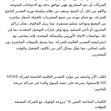
الشركات أو دعم المشاريع، فهي تتوافق بدقة مع الاحتياجات المتنوعة.
والأهم من ذلك، أن المنتج يستفيد من نظام سلسلة توريد التصدير الناضج
للشركة، مع تحكم موحد من تتمتع المشتريات بالجملة بأسعار مباشرة
من المصنع ومواعيد تسليم مستقرة، مما يزيل المخاوف بشأن تراكم
المخزون أو تأخير التسليم. ومع توفر خيارات التوصيل المتعددة، بما في
ذلك مواصفات الاتحاد الأوروبي والمملكة المتحدة، فإنه يتماشى مع
استراتيجية التصدير العالمية للشركة، مما يسمح بالمبيعات المباشرة دون
تكيف إضافي، مما يقلل بشكل أكبر من تكاليف التشغيل والوقت
للمشترين.
اطلب الآن واستفد من موارد التصدير العالمية الناضجة لشركة MOXIE
AIR للاستحواذ بسرعة على حصة السوق والبدء في شراكة مربحة
للجانبين!
الكلمات الساخنة: الصين 16 "مروحة الوقوف مع الشركة المصنعة
للمؤقت