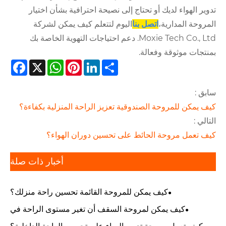
تدوير الهواء لديك أو تحتاج إلى نصيحة احترافية بشأن اختيار
المروحة المدارية،
اتصل بنا
اليوم لتتعلم كيف يمكن لشركة
Moxie Tech Co., Ltd. دعم احتياجات التهوية الخاصة بك
بمنتجات موثوقة وفعالة.
cebook
WhatsApp
X
Pinterest
LinkedIn
Share
سابق :
كيف يمكن للمروحة الصندوقية تعزيز الراحة المنزلية بكفاءة؟
التالي :
كيف تعمل مروحة الحائط على تحسين دوران الهواء؟
أخبار ذات صلة
كيف يمكن للمروحة القائمة تحسين راحة منزلك؟
كيف يمكن لمروحة السقف أن تغير مستوى الراحة في
منزلك؟