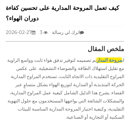
كيف تعمل المروحة المدارية على تحسين كفاءة
دوران الهواء؟
اترك لي رسالة
3
2026-02-27
ملخص المقال
ان
مروحة المدار
تم تصميمه لتوفير تدفق هواء ثابت وواسع الزاوية
مع تقليل استهلاك الطاقة والضوضاء التشغيلية. على عكس
المراوح التقليدية ذات الاتجاه الثابت، تستخدم المراوح المدارية
الحركة المتذبذبة أو المدارية لتوزيع الهواء بشكل متساوٍ عبر
الفضاء. يشرح هذا الدليل الشامل كيفية عمل المراوح المدارية،
والمشكلات الشائعة التي يواجهها المستخدمون مع حلول التهوية
التقليدية، وكيفية اختيار المروحة المدارية المناسبة للبيئات
السكنية أو التجارية أو الصناعية.