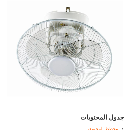
جدول المحتويات
مخطط المحتوى