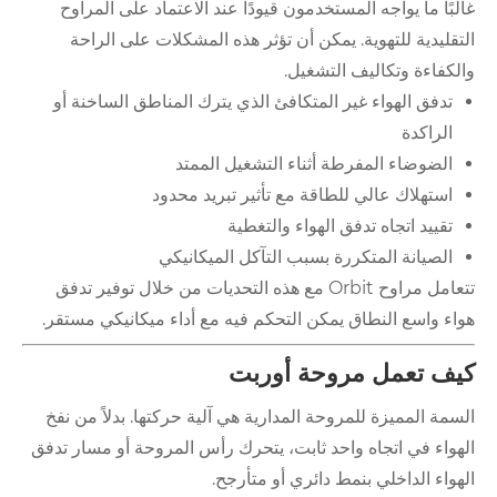
غالبًا ما يواجه المستخدمون قيودًا عند الاعتماد على المراوح
التقليدية للتهوية. يمكن أن تؤثر هذه المشكلات على الراحة
والكفاءة وتكاليف التشغيل.
تدفق الهواء غير المتكافئ الذي يترك المناطق الساخنة أو
الراكدة
الضوضاء المفرطة أثناء التشغيل الممتد
استهلاك عالي للطاقة مع تأثير تبريد محدود
تقييد اتجاه تدفق الهواء والتغطية
الصيانة المتكررة بسبب التآكل الميكانيكي
تتعامل مراوح Orbit مع هذه التحديات من خلال توفير تدفق
هواء واسع النطاق يمكن التحكم فيه مع أداء ميكانيكي مستقر.
كيف تعمل مروحة أوربت
السمة المميزة للمروحة المدارية هي آلية حركتها. بدلاً من نفخ
الهواء في اتجاه واحد ثابت، يتحرك رأس المروحة أو مسار تدفق
الهواء الداخلي بنمط دائري أو متأرجح.