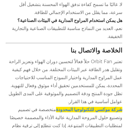
لا. غالبًا ما تسمح كفاءة تدفق الهواء المحسنة بتشغيل أقل
سرعة، مما يقلل من الاستخدام الإجمالي للطاقة.
هل يمكن استخدام المراوح المدارية في البيئات الصناعية؟
نعم، العديد من النماذج مناسبة للتطبيقات الصناعية والتجارية
الخفيفة.
الخلاصة والاتصال بنا
تعتبر Orbit Fan حلاً فعالاً لتحسين دوران الهواء وتعزيز الراحة
وتقليل هدر الطاقة عبر البيئات المختلفة. من خلال فهم كيفية
عمل المراوح المدارية واختيار النموذج المناسب للاحتياجات
المحددة، يمكن للمستخدمين تحقيق أداء موثوق وفعال للتهوية.
تظل جودة المنتج ودقة التصميم والموثوقية على المدى الطويل
عوامل أساسية في هذا القرار.
شركة موكسي للتكنولوجيا المحدودة
متخصصة في تصميم
وتصنيع حلول المروحة المدارية عالية الأداء والمصممة خصيصًا
لمتطلبات التطبيقات المتنوعة. إذا كنت تتطلع إلى ترقية نظام