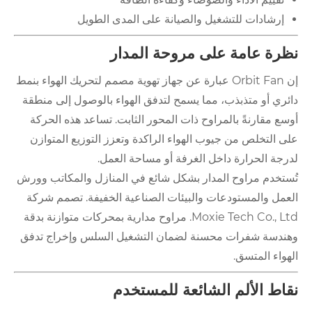
إرشادات للتشغيل والصيانة على المدى الطويل
نظرة عامة على مروحة المدار
إن Orbit Fan عبارة عن جهاز تهوية مصمم لتحريك الهواء بنمط
دائري أو متذبذب، مما يسمح لتدفق الهواء بالوصول إلى منطقة
أوسع مقارنةً بالمراوح ذات المحور الثابت. تساعد هذه الحركة
على التخلص من جيوب الهواء الراكدة وتعزز التوزيع المتوازن
لدرجة الحرارة داخل الغرفة أو مساحة العمل.
تُستخدم مراوح المدار بشكل شائع في المنازل والمكاتب وورش
العمل والمستودعات والبيئات الصناعية الخفيفة. تصمم شركة
Moxie Tech Co., Ltd. مراوح مدارية بمحركات متوازنة بدقة
وهندسة شفرات محسنة لضمان التشغيل السلس وإخراج تدفق
الهواء المتسق.
نقاط الألم الشائعة للمستخدم