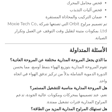
فحص محامل المحرك
فحص آليات التذبذب
ضمان التركيب والمحاذاة المستقرة
تم تصميم مراوح Orbit التي تصنعها شركة Moxie Tech Co.,
Ltd. بمكونات متينة لتقليل وقت التوقف عن العمل وتكرار
الصيانة.
الأسئلة المتداولة
ما الذي يجعل المروحة المدارية مختلفة عن المروحة العادية؟
تقوم المروحة المدارية بتوزيع الهواء بنمط أوسع، مما يحسن
الدورة الدموية الشاملة بدلاً من تركيز تدفق الهواء في اتجاه
واحد.
هل المروحة المدارية مناسبة للتشغيل المستمر؟
نعم، عند تصميمها بمحركات ومكونات عالية الجودة، تدعم
المراوح المدارية فترات تشغيل ممتدة.
هل تستهلك المراوح المدارية المزيد من الطاقة؟