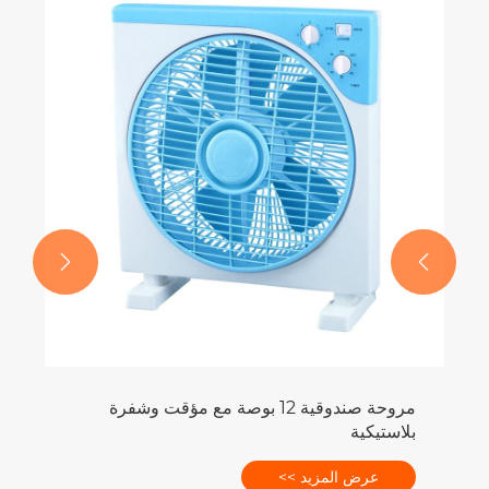


مروحة صندوقية 12 بوصة مع مؤقت وشفرة
بلاستيكية
عرض المزيد >>