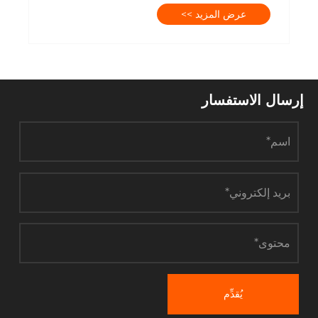
عرض المزيد >>
إرسال الاستفسار
يُقدِّم