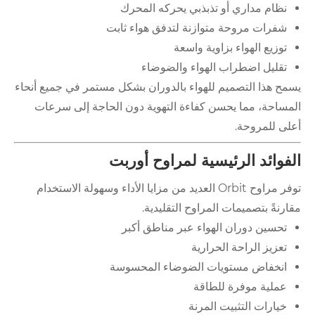
نظام مداري أو تذبذبي يحركه المحرك
شفرات مروحة متوازنة لتدفق هواء ثابت
توزيع الهواء بزاوية واسعة
تقليل اضطراب الهواء والضوضاء
يسمح هذا التصميم للهواء بالدوران بشكل مستمر في جميع أنحاء
المساحة، مما يحسن كفاءة التهوية دون الحاجة إلى سرعات
أعلى للمروحة.
الفوائد الرئيسية لمراوح أوربت
توفر مراوح Orbit العديد من مزايا الأداء وسهولة الاستخدام
مقارنةً بتصميمات المراوح التقليدية.
تحسين دوران الهواء عبر مناطق أكبر
تعزيز الراحة الحرارية
انخفاض مستويات الضوضاء المحسوسة
عملية موفرة للطاقة
خيارات التثبيت المرنة